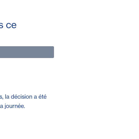
s ce
, la décision a été
la journée.