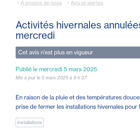
À propos de nous
Avis et alertes
Activités hivernales annulée
mercredi
Cet avis n'est plus en vigueur
Publié le mercredi 5 mars 2025
Mis à jour le 5 mars 2025 à 9 h 37.
En raison de la pluie et des températures douces
prise de fermer les installations hivernales pour 
Installations