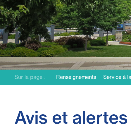
Sur la page :
Renseignements
Service à la
Avis et alertes