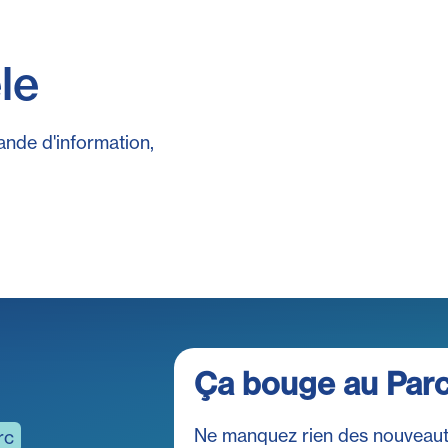
le
ande d'information,
Ça bouge au Par
Ne manquez rien des nouveaut
rc