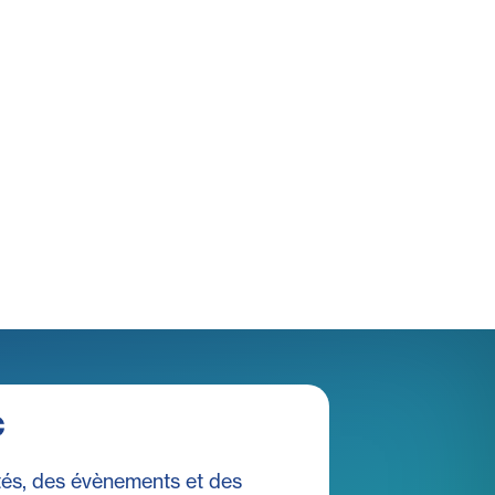
c
és, des évènements et des