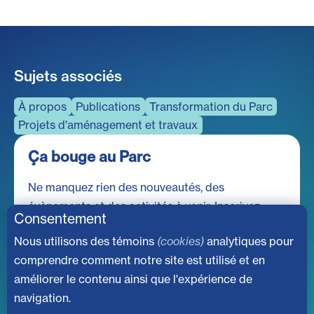
Sujets associés
À propos
Publications
Transformation du Parc
Projets d'aménagement et travaux
Ça bouge au Parc
Ne manquez rien des nouveautés, des
évènements et des activités à venir. Inscrivez-
Consentement
vous à notre infolettre dès maintenant!
Nous utilisons des témoins
(cookies)
analytiques pour
comprendre comment notre site est utilisé et en
améliorer le contenu ainsi que l'expérience de
navigation.