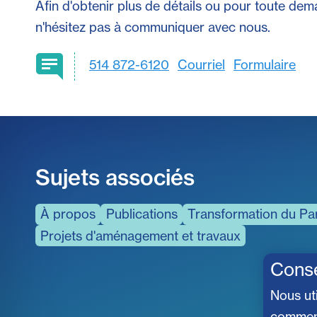
Afin d'obtenir plus de détails ou pour toute dem
n'hésitez pas à communiquer avec nous.
514 872-6120
Courriel
Formulaire
Sujets associés
À propos
Publications
Transformation du Pa
Projets d'aménagement et travaux
Cons
Nous ut
comment 