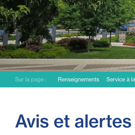
Sur la page :
Renseignements
Service à la
Avis et alertes