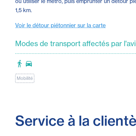
ou utiliser le métro, puis emprunter un détour pi
1,5 km.
Voir le détour piétonnier sur la carte
Modes de transport affectés par l'av
Mobilité
Service à la clientè