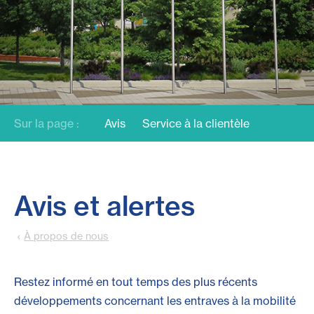
Sur la page :
Avis
Service à la clientèle
Avis et alertes
À propos de nous
Restez informé en tout temps des plus récents
développements concernant les entraves à la mobilité