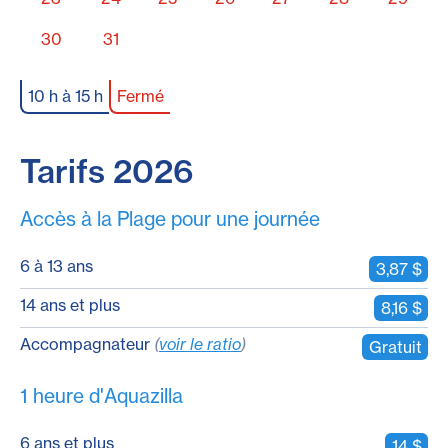
30
31
10 h à 15 h
Fermé
Tarifs 2026
Accès à la Plage pour une journée
6 à 13 ans
3,87 $
14 ans et plus
8,16 $
Accompagnateur
(
voir le ratio
)
Gratuit
1 heure d'Aquazilla
6 ans et plus
14 $