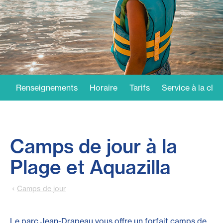
Renseignements
Horaire
Tarifs
Service à la clie
Camps de jour à la
Plage et Aquazilla
Camps de jour
Le parc Jean-Drapeau vous offre un forfait camps de