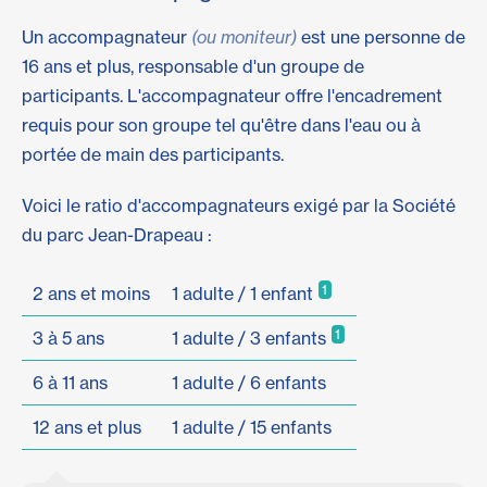
Un accompagnateur
(ou moniteur)
est une personne de
16 ans et plus, responsable d'un groupe de
participants. L'accompagnateur offre l'encadrement
requis pour son groupe tel qu'être dans l'eau ou à
portée de main des participants.
Voici le ratio d'accompagnateurs exigé par la Société
du parc Jean-Drapeau :
1
2 ans et moins
1 adulte / 1 enfant
1
3 à 5 ans
1 adulte / 3 enfants
6 à 11 ans
1 adulte / 6 enfants
12 ans et plus
1 adulte / 15 enfants