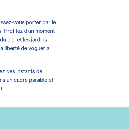
ssez-vous porter par le
is. Profitez d'un moment
du ciel et les jardins
a liberté de voguer à
ez des instants de
s un cadre paisible et
t.