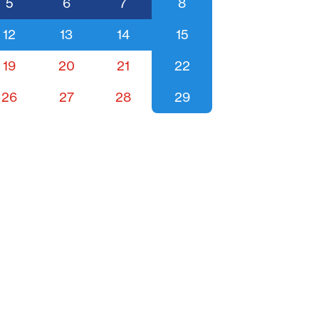
5
6
7
8
12
13
14
15
19
20
21
22
26
27
28
29