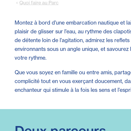
Quoi faire au Parc
Montez à bord d'une embarcation nautique et lai
plaisir de glisser sur l'eau, au rythme des clapot
de détente loin de l'agitation, admirez les reflets 
environnants sous un angle unique, et savourez l
votre rythme.
Que vous soyez en famille ou entre amis, partag
complicité tout en vous exerçant doucement, dan
enchanteur qui stimule à la fois les sens et l'espri
Deux parcours