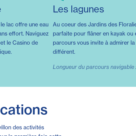
é
Les lagunes
le lac offre une eau
Au coeur des Jardins des Florali
ans effort. Naviguez
parfaite pour flâner en kayak ou e
 et le Casino de
parcours vous invite à admirer la
ique.
différent.
Longueur du parcours navigable :
ocations
llon des activités