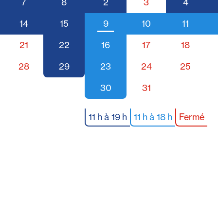
7
8
2
3
4
14
15
9
10
11
21
22
16
17
18
28
29
23
24
25
30
31
11 h à 19 h
11 h à 18 h
Fermé