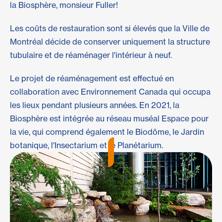
la Biosphère, monsieur Fuller!
Les coûts de restauration sont si élevés que la Ville de
Montréal décide de conserver uniquement la structure
tubulaire et de réaménager l'intérieur à neuf.
Le projet de réaménagement est effectué en
collaboration avec Environnement Canada qui occupa
les lieux pendant plusieurs années. En 2021, la
Biosphère est intégrée au réseau muséal Espace pour
la vie, qui comprend également le Biodôme, le Jardin
botanique, l'Insectarium et le Planétarium.