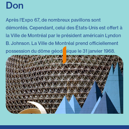
Don
Après l'Expo 67, de nombreux pavillons sont
démontés. Cependant, celui des États-Unis est offert à
la Ville de Montréal par le président américain Lyndon
B. Johnson. La Ville de Montréal prend officiellement
possession du dôme géodésique le 31 janvier 1968.