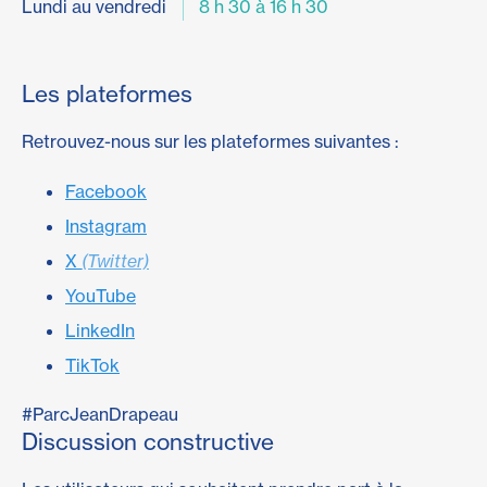
Lundi au vendredi
8 h 30 à 16 h 30
Les plateformes
Retrouvez-nous sur les plateformes suivantes :
Facebook
Instagram
X
(Twitter)
YouTube
LinkedIn
TikTok
#ParcJeanDrapeau
Discussion constructive