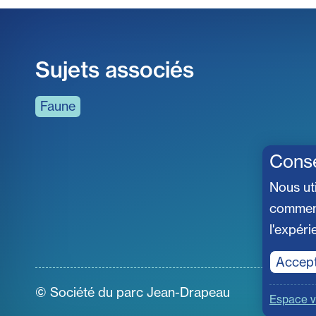
Sujets associés
Faune
Cons
Nous ut
comment 
l'expéri
Accep
© Société du parc Jean-Drapeau
Espace v