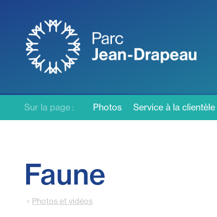
Sur la page :
Photos
Service à la clientèle
Faune
Photos et vidéos