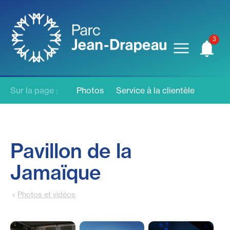
Sur la page :
Photos
Service à la clientèle
Pavillon de la
Jamaïque
Photos et vidéos