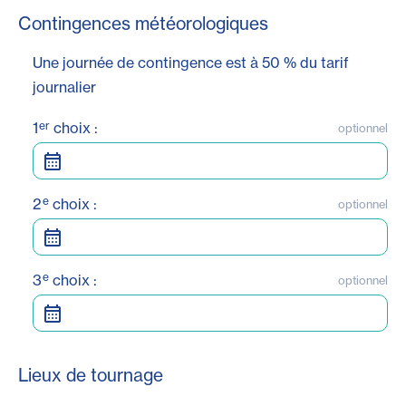
Contingences météorologiques
Une journée de contingence est à 50 % du tarif
journalier
er
1
choix :
optionnel
e
2
choix :
optionnel
e
3
choix :
optionnel
Lieux de tournage