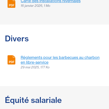
Carte des installations hivernales
16 janvier 2026, 1 Mo
Divers
Règlements pour les barbecues au charbon
en libre-service
29 mai 2025, 177 Ko
Équité salariale