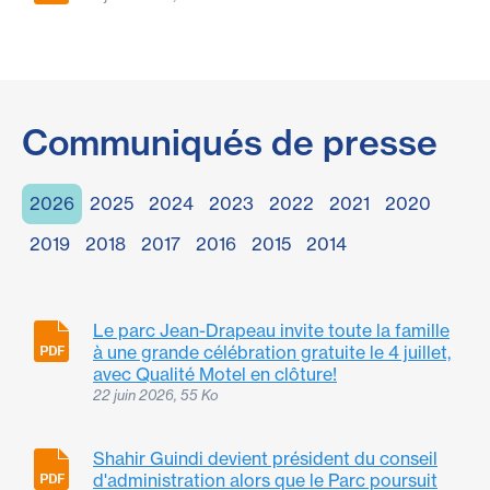
Communiqués de presse
2026
2025
2024
2023
2022
2021
2020
2019
2018
2017
2016
2015
2014
Le parc Jean-Drapeau invite toute la famille
à une grande célébration gratuite le 4 juillet,
avec Qualité Motel en clôture!
22 juin 2026, 55 Ko
Shahir Guindi devient président du conseil
d'administration alors que le Parc poursuit