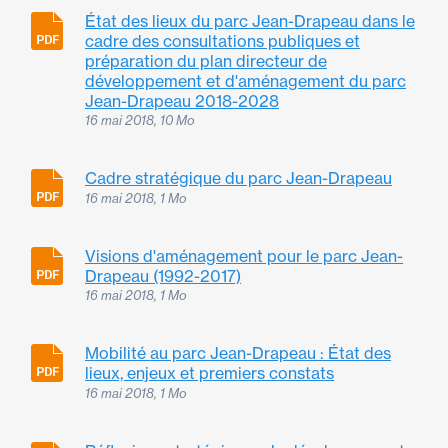
État des lieux du parc Jean-Drapeau dans le
cadre des consultations publiques et
préparation du plan directeur de
développement et d'aménagement du parc
Jean-Drapeau 2018-2028
16 mai 2018, 10 Mo
Cadre stratégique du parc Jean-Drapeau
16 mai 2018, 1 Mo
Visions d'aménagement pour le parc Jean-
Drapeau (1992-2017)
16 mai 2018, 1 Mo
Mobilité au parc Jean-Drapeau : État des
lieux, enjeux et premiers constats
16 mai 2018, 1 Mo