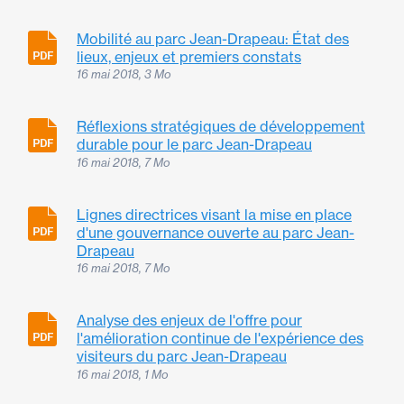
Mobilité au parc Jean-Drapeau: État des
lieux, enjeux et premiers constats
16 mai 2018, 3 Mo
Réflexions stratégiques de développement
durable pour le parc Jean-Drapeau
16 mai 2018, 7 Mo
Lignes directrices visant la mise en place
d'une gouvernance ouverte au parc Jean-
Drapeau
16 mai 2018, 7 Mo
Analyse des enjeux de l'offre pour
l'amélioration continue de l'expérience des
visiteurs du parc Jean-Drapeau
16 mai 2018, 1 Mo