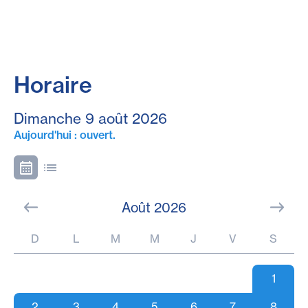
Horaire
Dimanche 9 août 2026
Aujourd'hui : ouvert.
Août 2026
D
L
M
M
J
V
S
1
2
3
4
5
6
7
8