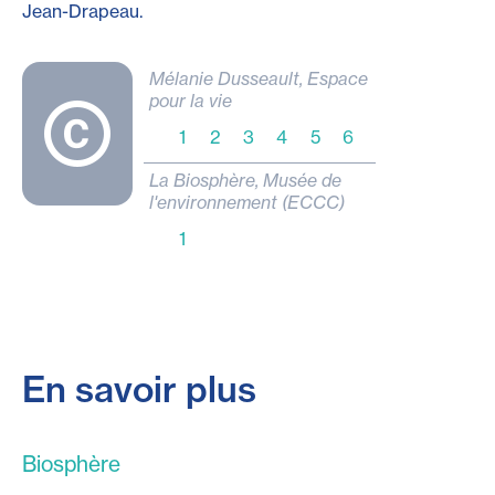
Jean-Drapeau
.
Mélanie Dusseault, Espace
pour la vie
1
2
3
4
5
6
La Biosphère, Musée de
l'environnement (ECCC)
1
En savoir plus
Biosphère