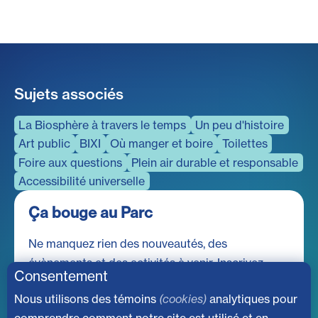
Sujets associés
La Biosphère à travers le temps
Un peu d'histoire
Art public
BIXI
Où manger et boire
Toilettes
Foire aux questions
Plein air durable et responsable
Accessibilité universelle
Ça bouge au Parc
Ne manquez rien des nouveautés, des
évènements et des activités à venir. Inscrivez-
Consentement
vous à notre infolettre dès maintenant!
Nous utilisons des témoins
(cookies)
analytiques pour