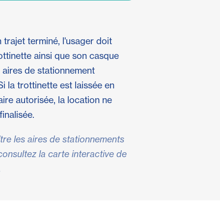
 trajet terminé, l'usager doit
rottinette ainsi que son casque
 aires de stationnement
i la trottinette est laissée en
aire autorisée, la location ne
finalisée.
tre les aires de stationnements
consultez la carte interactive de
.