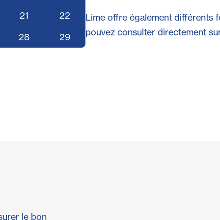
21
22
Lime offre également différents 
pouvez consulter directement sur 
28
29
urer le bon