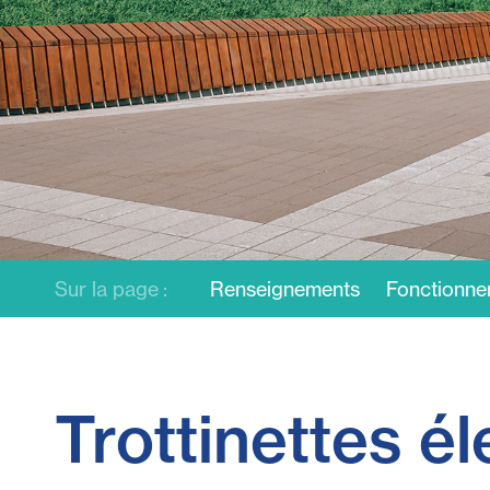
Sur la page :
Renseignements
Fonctionne
Trottinettes é