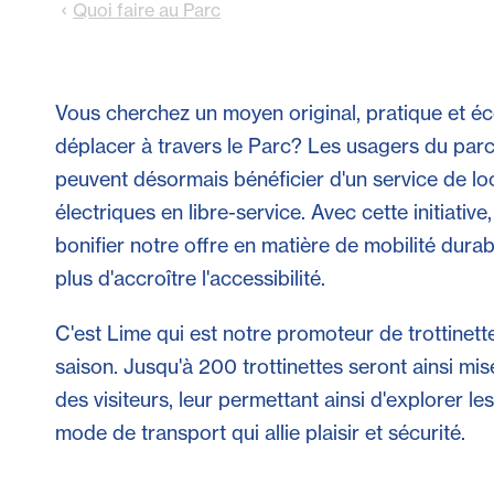
Quoi faire au Parc
Vous cherchez un moyen original, pratique et é
déplacer à travers le Parc? Les usagers du pa
peuvent désormais bénéficier d'un service de loc
électriques en libre-service. Avec cette initiativ
bonifier notre offre en matière de mobilité durabl
plus d'accroître l'accessibilité.
C'est Lime qui est notre promoteur de trottinett
saison. Jusqu'à 200 trottinettes seront ainsi mis
des visiteurs, leur permettant ainsi d'explorer le
mode de transport qui allie plaisir et sécurité.