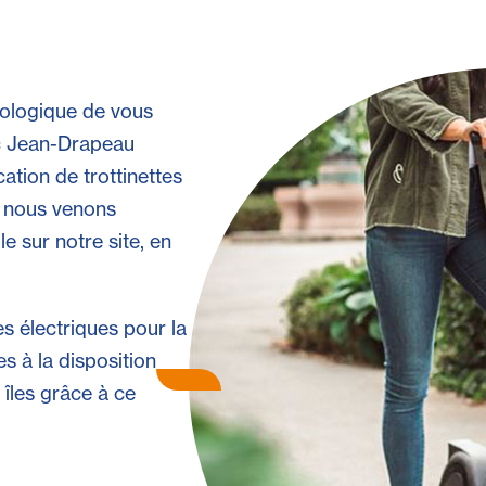
cologique de vous
rc Jean-Drapeau
ation de trottinettes
e, nous venons
e sur notre site, en
es électriques pour la
es à la disposition
s îles grâce à ce