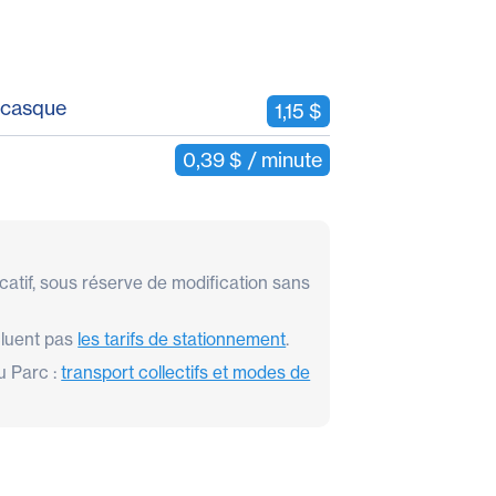
u casque
1,15 $
0,39 $ / minute
dicatif, sous réserve de modification sans
ncluent pas
les tarifs de stationnement
.
u Parc :
transport collectifs et modes de