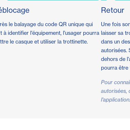
éblocage
Retour
rès le balayage du code QR unique qui
Une fois son
t à identifier l'équipement, l'usager pourra
laisser sa t
tre le casque et utiliser la trottinette.
dans un des
autorisées. S
dehors de l'
pourra être 
Pour connaî
autorisées, 
l'application