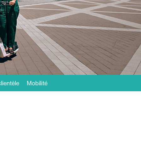
lientèle
Mobilité